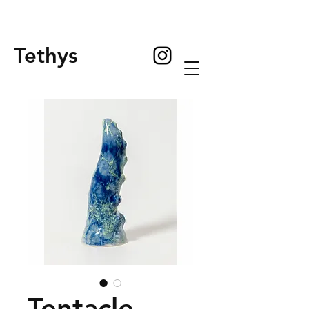
Tethys
Tentacle