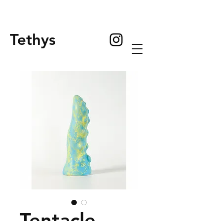
Tethys
Tentacle