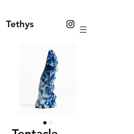
Tethys
Tentacle