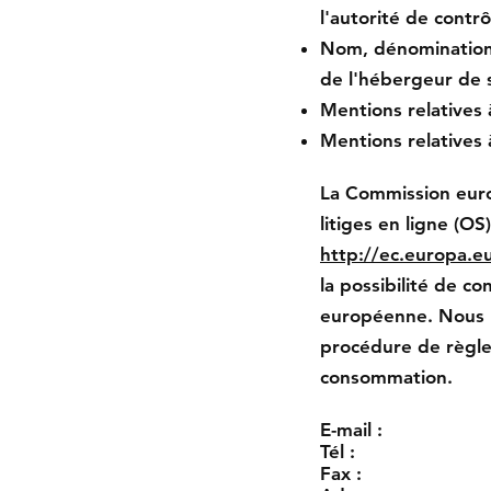
l'autorité de contrôl
Nom, dénomination 
de l'hébergeur de s
Mentions relatives 
Mentions relatives à
La Commission eur
litiges en ligne (O
http://ec.europa.e
la possibilité de c
européenne. Nous n
procédure de règlem
consommation.
E-mail :
Tél :
Fax :