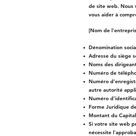
de site web. Nous
vous aider à compr
[Nom de l'entrepri
Dénomination social
Adresse du siège so
Noms des dirigeant
Numéro de téléphon
Numéro d’enregist
autre autorité appli
Numéro d’identifica
Forme Juridique de 
Montant du Capital 
Si votre site web p
nécessite l'approb