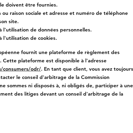
e doivent être fournies. ​​​
ou raison sociale et adresse et numéro de téléphone
on site.
à l'utilisation de données personnelles.
 l'utilisation de cookies.
opéenne fournit une plateforme de règlement des
S). Cette plateforme est disponible à l'adresse
u/consumers/odr/
. En tant que client, vous avez toujour
ontacter le conseil d'arbitrage de la Commission
e sommes ni disposés à, ni obligés de, participer à une
ent des litiges devant un conseil d'arbitrage de la