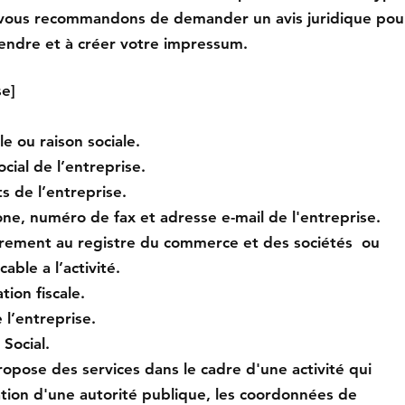
 vous recommandons de demander un avis juridique pou
endre et à créer votre impressum.
se]
e ou raison sociale.
cial de l’entreprise.
s de l’entreprise.
e, numéro de fax et adresse e-mail de l'entreprise.
rement au registre du commerce et des sociétés ou
cable a l’activité.
tion fiscale.
l’entreprise.
Social.
ropose des services dans le cadre d'une activité qui
ation d'une autorité publique, les coordonnées de