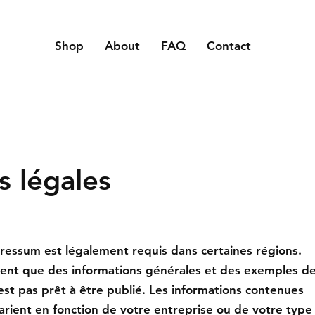
Shop
About
FAQ
Contact
 légales
essum est légalement requis dans certaines régions.
ent que des informations générales et des exemples d
n'est pas prêt à être publié. Les informations contenues
arient en fonction de votre entreprise ou de votre type